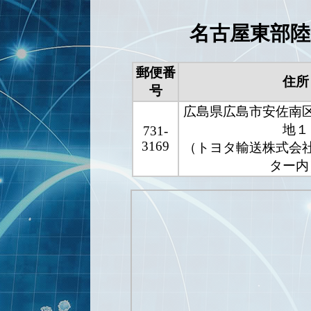
名古屋東部陸
郵便番
住所
号
広島県広島市安佐南
地１
731-
3169
（トヨタ輸送株式会
ター内