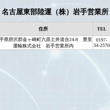
名古屋東部陸運（株）岩手営業所
住所
TEL
手県胆沢郡金ヶ崎町六原土井道合24-8 豊里
0197-
34-2570
運輸株式会社 岩手営業所内