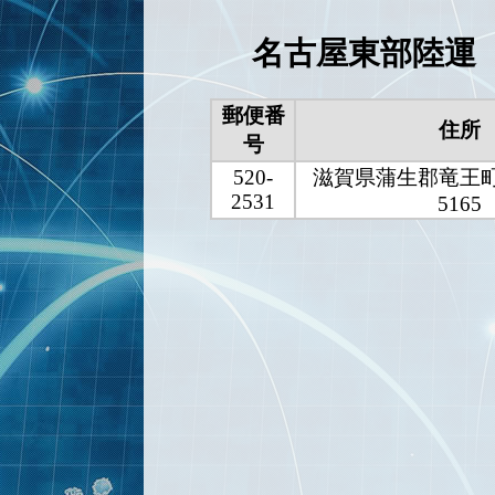
名古屋東部陸運
郵便番
住所
号
520-
滋賀県蒲生郡竜王
2531
5165