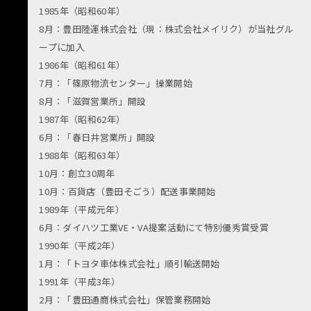
1985年（昭和60年）
8月：豊田陸運株式会社（現：株式会社メイリク）が当社グル
ープに加入
1986年（昭和61年）
7月：「篠原物流センター」操業開始
8月：「滋賀営業所」開設
1987年（昭和62年）
6月：「春日井営業所」開設
1988年（昭和63年）
10月：創立30周年
10月：百貨店（豊田そごう）配送事業開始
1989年（平成元年）
6月：ダイハツ工業VE・VA提案活動にて特別優秀賞受賞
1990年（平成2年）
1月：「トヨタ車体株式会社」順引輸送開始
1991年（平成3年）
2月：「豊田通商株式会社」保管業務開始