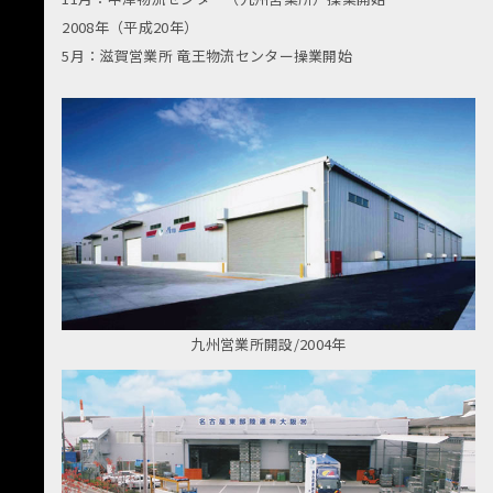
2008年（平成20年）
5月：滋賀営業所 竜王物流センター操業開始
九州営業所開設/2004年