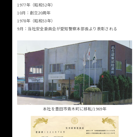
1977年（昭和52年）
10月：創立20周年
1978年（昭和53年）
9月：当社安全委員会が愛知警察本部長より表彰される
本社を豊田市青木町に移転/1969年