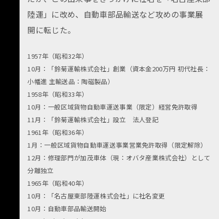
陸運」に改め、自動車部品輸送など攻めの事業展
開に転じた。
1957年（昭和32年）
10月：「鈴菊運輸株式会社」創業（資本金200万円 初代社長：
小幡進 主輸送品：陶磁製品）
1958年（昭和33年）
10月：一般区域貨物自動車運送事業（限定）経営免許取得
11月：「鈴菊運輸株式会社」設立 法人登記
1961年（昭和36年）
1月：一般区域貨物自動車運送事業営業免許取得（限定解除）
12月：修理部門が加茂車体（現：オバタ産業株式会社）として
分離独立
1965年（昭和40年）
10月：「名古屋東部陸運株式会社」に社名変更
10月：自動車部品輸送開始