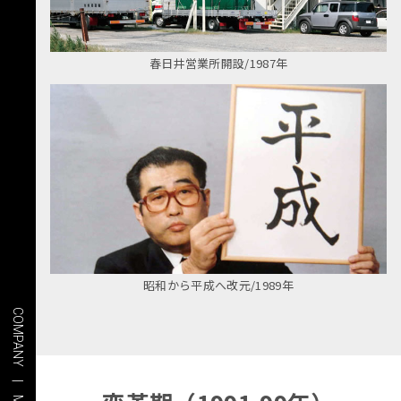
春日井営業所開設/1987年
昭和から平成へ改元/1989年