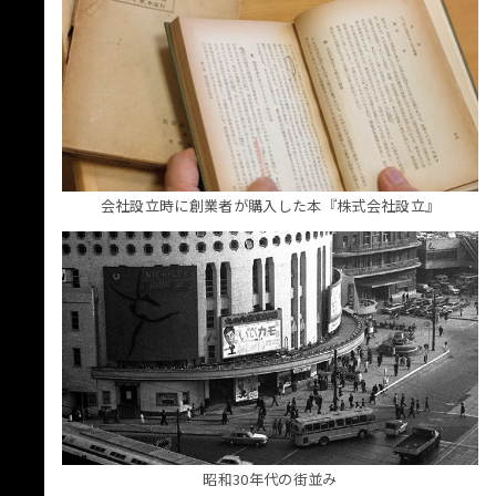
会社設立時に創業者が購入した本『株式会社設立』
昭和30年代の街並み