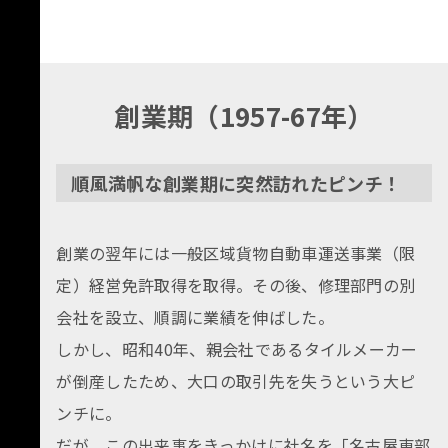
創業期（1957-67年）
順風満帆な創業期に突然訪れたピンチ！
創業の翌年には一般区域貨物自動車運送事業（限
定）経営免許取得を取得。その後、修理部門の別
会社を設立、順調に業績を伸ばした。
しかし、昭和40年、親会社であるタイルメーカー
が倒産したため、大口の取引先を失うという大ピ
ンチに。
だが、この出来事をきっかけに社名を「名古屋東部