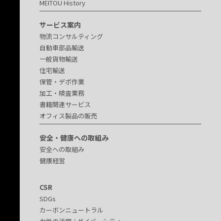
MEITOU History
サービス案内
物流コンサルティング
自動車部品輸送
一般貨物輸送
住宅輸送
保管・デポ作業
加工・検査業務
書籍関連サービス
オフィス製品の販売
安全・健康への取組み
安全への取組み
健康経営
CSR
SDGs
カーボンニュートラル