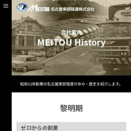
会社案内
MEITOU History
昭和32年創業の名古屋東部陸運の歩み・歴史を紹介します。
黎明期
ゼロからの創業