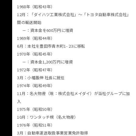
1968年（昭和43年）
12月：「ダイハツ工業株式会社」〜「トヨタ自動車株式会社」
間の輸送開始
－：資本金を600万円に増資
1969年（昭和44年）
6月：本社を豊田市青木町1- 23に移転
1970年（昭和45年）
－：資本金1,200万円に増資
1972年（昭和47年）
3月：小幡鋹伸 社長に就任
1974年（昭和49年）
11月：名大物産（現：株式会社メイダイ）が当社グループに加
入
1975年（昭和50年）
10月：ワンタッチ幌（名大物産）
1976年（昭和51年）
3月：自動車運送取扱事業営業免許取得