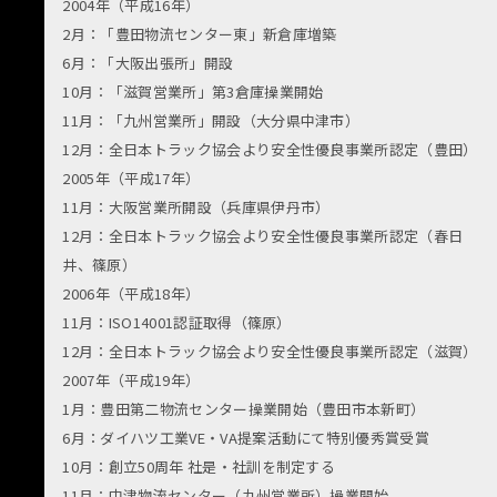
2004年（平成16年）
2月：「豊田物流センター東」新倉庫増築
6月：「大阪出張所」開設
10月：「滋賀営業所」第3倉庫操業開始
11月：「九州営業所」開設（大分県中津市）
12月：全日本トラック協会より安全性優良事業所認定（豊田）
2005年（平成17年）
11月：大阪営業所開設（兵庫県伊丹市）
12月：全日本トラック協会より安全性優良事業所認定（春日
井、篠原）
2006年（平成18年）
11月：ISO14001認証取得（篠原）
12月：全日本トラック協会より安全性優良事業所認定（滋賀）
2007年（平成19年）
1月：豊田第二物流センター操業開始（豊田市本新町）
6月：ダイハツ工業VE・VA提案活動にて特別優秀賞受賞
10月：創立50周年 社是・社訓を制定する
11月：中津物流センター（九州営業所）操業開始