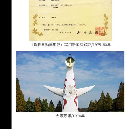
『貨物自動車用幌』実用新案登録証/1975-80年
大阪万博/1970年