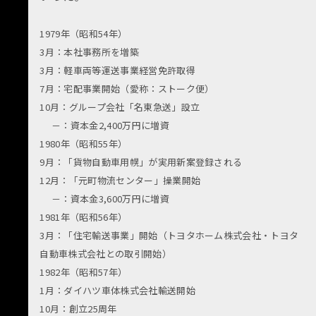
1979年（昭和54年）
3月：本社事務所を増築
3月：軽車両等運送事業経営免許取得
7月：宅配事業開始（愛称：ストーク便）
10月：グループ会社「名東急送」設立
－：資本金2,400万円に増資
1980年（昭和55年）
9月：「貨物自動車用幌」が実用新案登録される
12月：「元町物流センター」操業開始
－：資本金3,600万円に増資
1981年（昭和56年）
3月：「住宅輸送事業」開始（トヨタホーム株式会社・トヨタ
自動車株式会社との取引開始）
1982年（昭和57年）
1月：ダイハツ車体株式会社輸送開始
10月：創立25周年