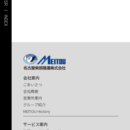
CSR | INDEX
会社案内
ごあいさつ
会社概要
営業所案内
グループ紹介
MEITOU History
サービス案内