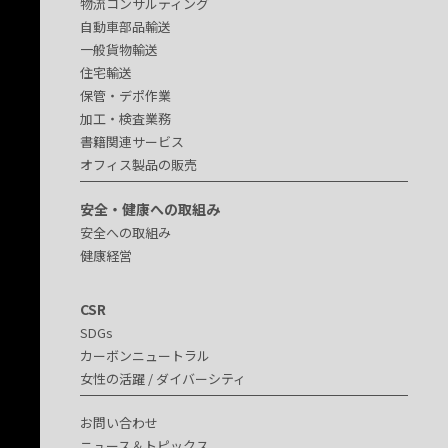
物流コンサルティング
自動車部品輸送
一般貨物輸送
住宅輸送
保管・デポ作業
加工・検査業務
書籍関連サービス
オフィス製品の販売
安全・健康への取組み
安全への取組み
健康経営
CSR
SDGs
カーボンニュートラル
女性の活躍 / ダイバーシティ
お問い合わせ
ニュース＆トピックス