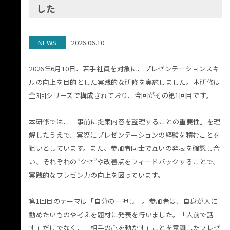
した
NEWS
2026.06.10
2026年6月10日、若手社員を対象に、プレゼンテーションスキ
ルの向上を目的とした実践的な研修を実施しました。本研修は
全3回シリーズで構成されており、今回がその第1回目です。
本研修では、「事前に提案内容を整理することの重要性」を理
解したうえで、実際にプレゼンテーションの経験を積むことを
狙いとしています。また、参加者同士で互いの発表を確認し合
い、それぞれの“クセ”や改善点をフィードバックすることで、
実践的なプレゼン力の向上を図っています。
第1回目のテーマは「自分の一押し」。参加者は、自身が人に
勧めたいものや考えを題材に発表を行いました。「人前で話
す」だけでなく、「相手の心を動かす」ことを意識したプレゼ