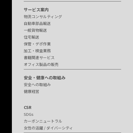
サービス案内
物流コンサルティング
自動車部品輸送
一般貨物輸送
住宅輸送
保管・デポ作業
加工・検査業務
書籍関連サービス
オフィス製品の販売
安全・健康への取組み
安全への取組み
健康経営
CSR
SDGs
カーボンニュートラル
女性の活躍 / ダイバーシティ