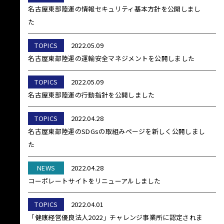
名古屋東部陸運の情報セキュリティ基本方針を公開しまし
た
TOPICS
2022.05.09
名古屋東部陸運の運輸安全マネジメントを公開しました
TOPICS
2022.05.09
名古屋東部陸運の行動指針を公開しました
TOPICS
2022.04.28
名古屋東部陸運のSDGsの取組みページを新しく公開しまし
た
NEWS
2022.04.28
コーポレートサイトをリニューアルしました
TOPICS
2022.04.01
「健康経営優良法人2022」チャレンジ事業所に認定されま