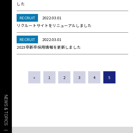
した
RECRUIT
2022.03.01
リクルートサイトをリニューアルしました
RECRUIT
2022.03.01
2023卒新卒採用情報を更新しました
«
1
2
3
4
5
NEWS & TOPICS | INDEX