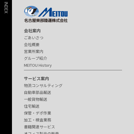
会社案内
ごあいさつ
会社概要
営業所案内
グループ紹介
MEITOU History
サービス案内
物流コンサルティング
自動車部品輸送
一般貨物輸送
住宅輸送
保管・デポ作業
加工・検査業務
書籍関連サービス
オフィス製品の販売